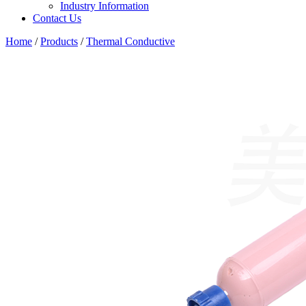
Industry Information
Contact Us
Home
/
Products
/
Thermal Conductive