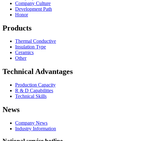
Company Culture
Development Path
Honor
Products
Thermal Conductive
Insulation Type
Ceramics
Other
Technical Advantages
Production Capacity
R & D Capabilities
Technical Skills
News
Company News
Industry Information
National service hotline