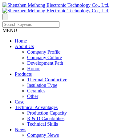
MENU
Home
About Us
Company Profile
Company Culture
Development Path
Honor
Products
Thermal Conductive
Insulation Type
Ceramics
Other
Case
Technical Advantages
Production Capacity
R & D Capabilities
Technical Skills
News
Company News