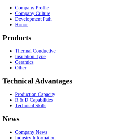
Company Profile
Company Culture
Development Path
Honor
Products
Thermal Conductive
Insulation Type
Ceramics
Other
Technical Advantages
Production Capacity
R & D Capabilities
Technical Skills
News
Company News
Industry Information