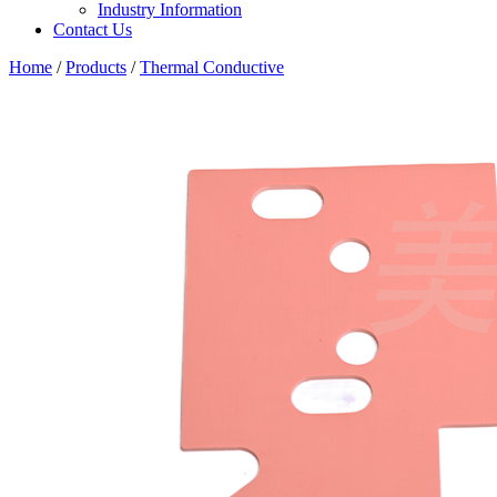
Industry Information
Contact Us
Home
/
Products
/
Thermal Conductive