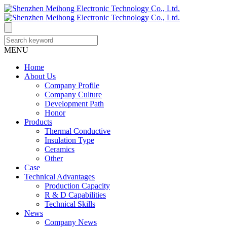
MENU
Home
About Us
Company Profile
Company Culture
Development Path
Honor
Products
Thermal Conductive
Insulation Type
Ceramics
Other
Case
Technical Advantages
Production Capacity
R & D Capabilities
Technical Skills
News
Company News